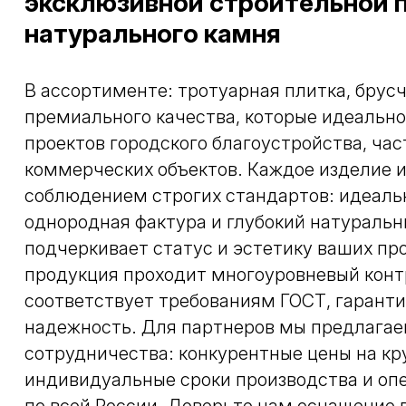
эксклюзивной строительной 
натурального камня
В ассортименте: тротуарная плитка, брус
премиального качества, которые идеально
проектов городского благоустройства, ча
коммерческих объектов. Каждое изделие и
соблюдением строгих стандартов: идеаль
однородная фактура и глубокий натуральн
подчеркивает статус и эстетику ваших про
продукция проходит многоуровневый конт
соответствует требованиям ГОСТ, гаранти
надежность. Для партнеров мы предлагае
сотрудничества: конкурентные цены на кр
индивидуальные сроки производства и оп