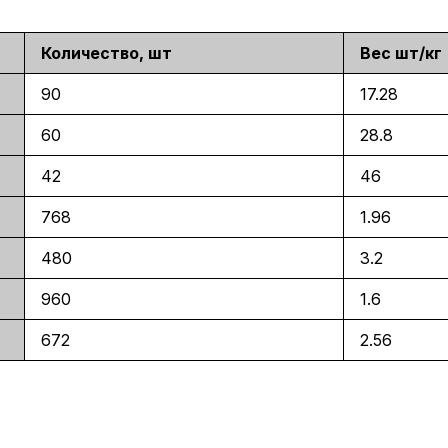
Вес шт/кг
90
17.28
60
28.8
42
46
768
1.96
480
3.2
960
1.6
672
2.56