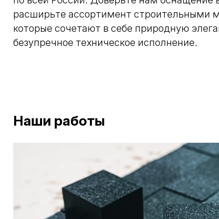
по всей России. Доверьте нам оснащение 
расширьте ассортимент строительными 
которые сочетают в себе природную элега
безупречное техническое исполнение.
Наши работы