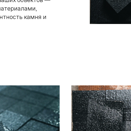
ваших объектов —
материалами,
нтность камня и